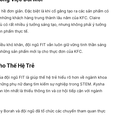
hề đơn giản. Đặc biệt là khi cố gắng tạo ra các sản phẩm có
ẫn những khách hàng trung thành lâu năm của KFC. Claire
ù có rất nhiều ý tưởng sáng tạo, nhưng không phải ý tưởng
ản phẩm thực tế.
iều khó khăn, đội ngũ FIT vẫn luôn giữ vững tinh thần sáng
những sản phẩm mới lạ cho thực đơn của KFC.
o Thế Hệ Trẻ
 đội ngũ FIT là giúp thế hệ trẻ hiểu rõ hơn về ngành khoa
những phụ nữ đang tìm kiếm sự nghiệp trong STEM. A’ysha
n lớn nhất là thiếu thông tin và cơ hội tiếp cận với ngành
y Borah và đội ngũ đã tổ chức các chuyến tham quan thực