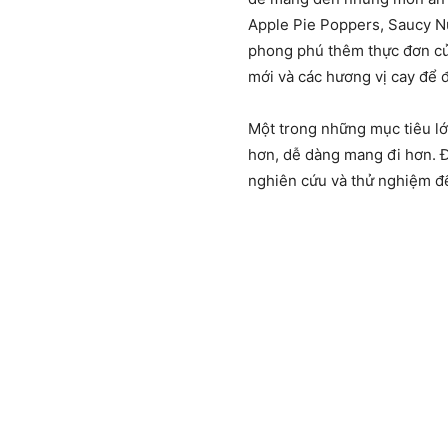
Apple Pie Poppers, Saucy Nu
phong phú thêm thực đơn củ
mới và các hương vị cay để 
Một trong những mục tiêu lớ
hơn, dễ dàng mang đi hơn. Đ
nghiên cứu và thử nghiệm để 