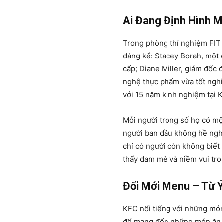
Ai Đang Định Hình 
Trong phòng thí nghiệm FIT
đáng kể: Stacey Borah, một 
cấp; Diane Miller, giám đốc
nghệ thực phẩm vừa tốt nghi
với 15 năm kinh nghiệm tại 
Mỗi người trong số họ có mộ
người ban đầu không hề ngh
chí có người còn không biết
thấy đam mê và niềm vui tro
Đổi Mới Menu – Từ 
KFC nổi tiếng với những mó
để mang đến những món ăn m