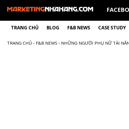
FACEB
TRANG CHỦ
BLOG
F&B NEWS
CASE STUDY
TRANG CHỦ
F&B NEWS
NHỮNG NGƯỜI PHỤ NỮ TÀI NĂNG