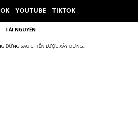
OOK
YOUTUBE
TIKTOK
TÀI NGUYÊN
 ĐỨNG SAU CHIẾN LƯỢC XÂY DỰNG...