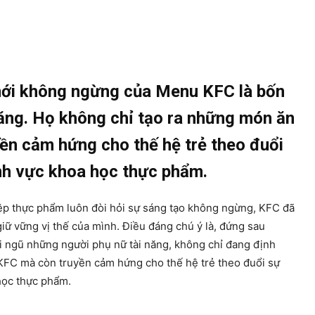
mới không ngừng của Menu KFC là bốn
năng. Họ không chỉ tạo ra những món ăn
yền cảm hứng cho thế hệ trẻ theo đuổi
ĩnh vực khoa học thực phẩm.
p thực phẩm luôn đòi hỏi sự sáng tạo không ngừng, KFC đã
giữ vững vị thế của mình. Điều đáng chú ý là, đứng sau
i ngũ những người phụ nữ tài năng, không chỉ đang định
 KFC mà còn truyền cảm hứng cho thế hệ trẻ theo đuổi sự
học thực phẩm.