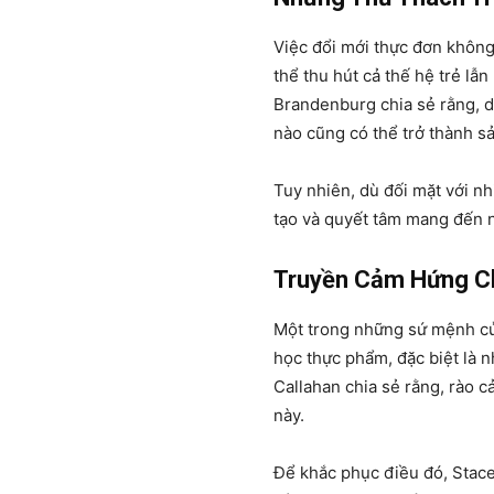
Việc đổi mới thực đơn không 
thể thu hút cả thế hệ trẻ l
Brandenburg chia sẻ rằng, d
nào cũng có thể trở thành s
Tuy nhiên, dù đối mặt với nh
tạo và quyết tâm mang đến 
Truyền Cảm Hứng Ch
Một trong những sứ mệnh của
học thực phẩm, đặc biệt là 
Callahan chia sẻ rằng, rào cả
này.
Để khắc phục điều đó, Stace