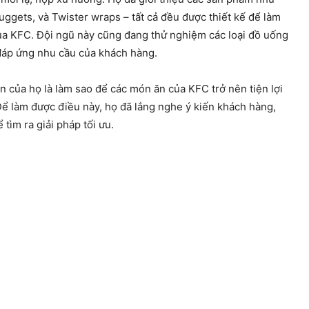
ggets, và Twister wraps – tất cả đều được thiết kế để làm
a KFC. Đội ngũ này cũng đang thử nghiệm các loại đồ uống
đáp ứng nhu cầu của khách hàng.
n của họ là làm sao để các món ăn của KFC trở nên tiện lợi
ể làm được điều này, họ đã lắng nghe ý kiến khách hàng,
tìm ra giải pháp tối ưu.