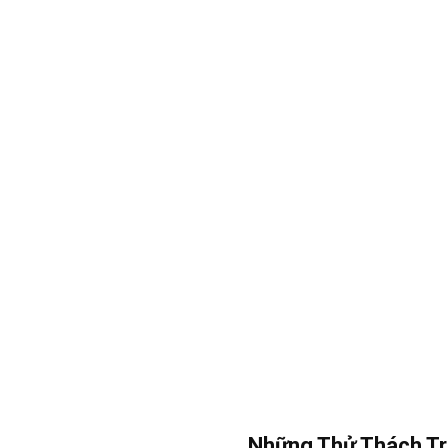
Những Thử Thách Tr