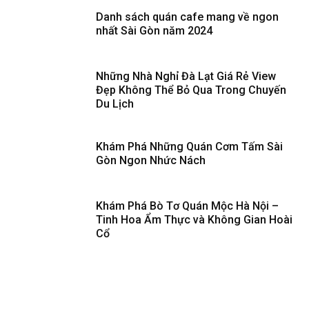
Danh sách quán cafe mang về ngon
nhất Sài Gòn năm 2024
Những Nhà Nghỉ Đà Lạt Giá Rẻ View
Đẹp Không Thể Bỏ Qua Trong Chuyến
Du Lịch
Khám Phá Những Quán Cơm Tấm Sài
Gòn Ngon Nhức Nách
Khám Phá Bò Tơ Quán Mộc Hà Nội –
Tinh Hoa Ẩm Thực và Không Gian Hoài
Cổ