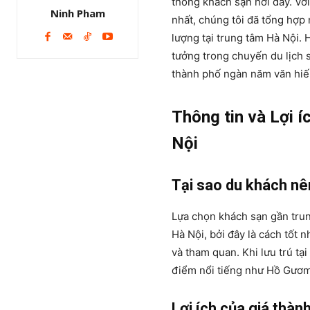
thống khách sạn nơi đây. Vớ
Ninh Pham
nhất, chúng tôi đã tổng hợp 
lượng tại trung tâm Hà Nội.
tưởng trong chuyến du lịch s
thành phố ngàn năm văn hiế
Thông tin và Lợi 
Nội
Tại sao du khách nê
Lựa chọn khách sạn gần trun
Hà Nội, bởi đây là cách tốt n
và tham quan. Khi lưu trú tạ
điểm nổi tiếng như Hồ Gươm
Lợi ích của giá thàn