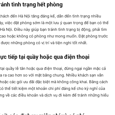
ánh tình trạng hết phòng
 khách đến Hà Nội tăng đáng kể, dẫn đến tình trạng nhiều
ậy, việc đặt phòng sớm là một lưu ý quan trọng để bạn có thể
 Hà Nội. Điều này giúp bạn tránh tình trạng bị động, phải tìm
á cao hoặc không có phòng như mong muốn. Đặt phòng trước
ược những phòng có vị trí và tiện nghi tốt nhất.
rực tiếp tại quầy hoặc qua điện thoại
tại quầy lễ tân hoặc qua điện thoại, đừng ngại ngần mặc cả
a ra cao hơn so với mặt bằng chung. Nhiều khách sạn vẫn
 hoặc các gói ưu đãi đặc biệt mà không công khai. Bằng cách
có thể tiết kiệm một khoản chi phí đáng kể cho kỳ nghỉ của
àng về các điều khoản và dịch vụ đi kèm để tránh những hiểu