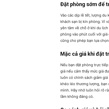
Đặt phòng sớm để tr
Vào các dịp lễ tết, lượng du
khách sạn bị kín phòng. Vì v
yên tâm về chỗ ở khi du lịch
phòng vào phút cuối với gi
cũng cho phép bạn lựa chọn đ
Mặc cả giá khi đặt t
Nếu bạn đặt phòng trực tiếp 
giá nếu cảm thấy mức giá đư
luôn có chính sách giảm giá
khéo léo thương lượng, bạn 
mình. Hãy nhớ luôn hỏi rõ r
lầm không đáng có.