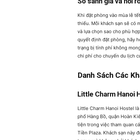
So sánh giá và hỏi r
Khi đặt phòng vào mùa lễ tết
thiếu. Mỗi khách sạn sẽ có 
và lựa chọn sao cho phù hợp
quyết định đặt phòng, hãy hỏ
trạng bị tính phí không mong
chi phí cho chuyến du lịch c
Danh Sách Các Khá
Little Charm Hanoi 
Little Charm Hanoi Hostel là
phố Hàng Bồ, quận Hoàn Kiếm
tiện trong việc tham quan c
Tiền Plaza. Khách sạn này đ