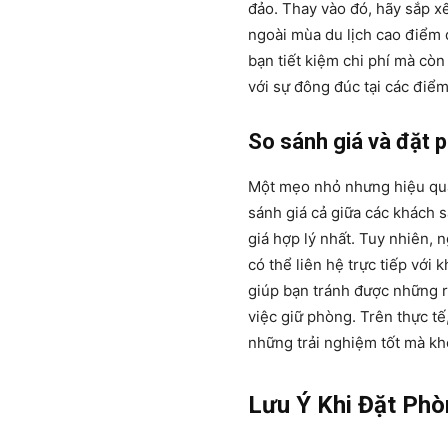
đảo. Thay vào đó, hãy sắp x
ngoài mùa du lịch cao điểm 
bạn tiết kiệm chi phí mà còn
với sự đông đúc tại các điểm
So sánh giá và đặt p
Một mẹo nhỏ nhưng hiệu quả
sánh giá cả giữa các khách 
giá hợp lý nhất. Tuy nhiên, 
có thể liên hệ trực tiếp với
giúp bạn tránh được những r
việc giữ phòng. Trên thực t
những trải nghiệm tốt mà khô
Lưu Ý Khi Đặt Ph