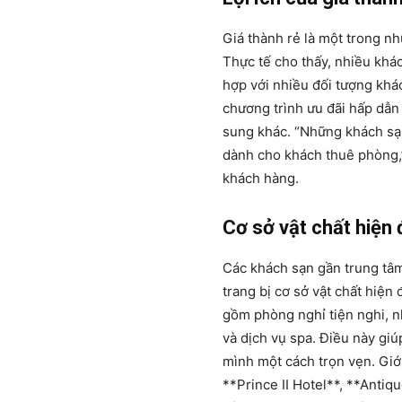
Giá thành rẻ là một trong n
Thực tế cho thấy, nhiều khác
hợp với nhiều đối tượng khá
chương trình ưu đãi hấp dẫn
sung khác. “Những khách sạ
dành cho khách thuê phòng,”
khách hàng.
Cơ sở vật chất hiện đ
Các khách sạn gần trung tâ
trang bị cơ sở vật chất hiện 
gồm phòng nghỉ tiện nghi, n
và dịch vụ spa. Điều này gi
mình một cách trọn vẹn. Giớ
**Prince II Hotel**, **Antiq