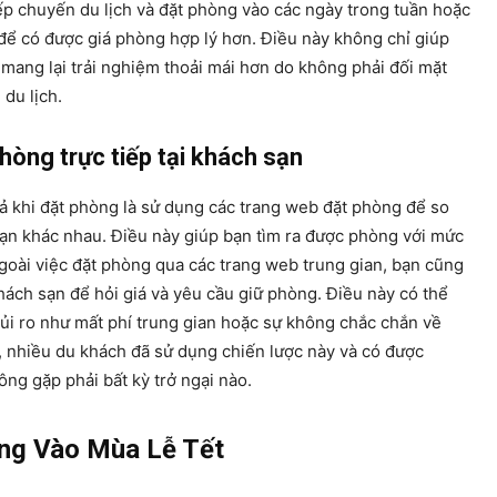
ếp chuyến du lịch và đặt phòng vào các ngày trong tuần hoặc
để có được giá phòng hợp lý hơn. Điều này không chỉ giúp
 mang lại trải nghiệm thoải mái hơn do không phải đối mặt
 du lịch.
hòng trực tiếp tại khách sạn
 khi đặt phòng là sử dụng các trang web đặt phòng để so
sạn khác nhau. Điều này giúp bạn tìm ra được phòng với mức
ngoài việc đặt phòng qua các trang web trung gian, bạn cũng
 khách sạn để hỏi giá và yêu cầu giữ phòng. Điều này có thể
ủi ro như mất phí trung gian hoặc sự không chắc chắn về
ế, nhiều du khách đã sử dụng chiến lược này và có được
ng gặp phải bất kỳ trở ngại nào.
òng Vào Mùa Lễ Tết