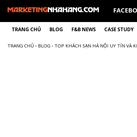
FACEB
TRANG CHỦ
BLOG
F&B NEWS
CASE STUDY
TRANG CHỦ
BLOG
TOP KHÁCH SẠN HÀ NỘI UY TÍN VÀ K