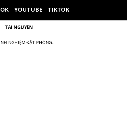
OOK
YOUTUBE
TIKTOK
TÀI NGUYÊN
INH NGHIỆM ĐẶT PHÒNG...