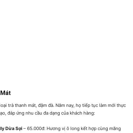
 Mát
loại trà thanh mát, đậm đà. Năm nay, họ tiếp tục làm mới thực
 tạo, đáp ứng nhu cầu đa dạng của khách hàng:
ly Dừa Sợi
– 65.000đ: Hương vị ô long kết hợp cùng mãng