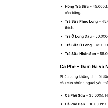
Hồng Trà Sữa
– 45.000đ:
cân bằng.
Trà Sữa Phúc Long
– 45.
thích.
Trà Ô Long Dâu
– 50.000đ
Trà Sữa Ô Long
– 45.000đ
Trà Sữa Nhãn Sen
– 55.0
Cà Phê – Đậm Đà và 
Phúc Long không chỉ nổi ti
cầu của những người yêu thí
Cà Phê Sữa
– 35.000đ: Hư
Cà Phê Đen
– 30.000đ: C