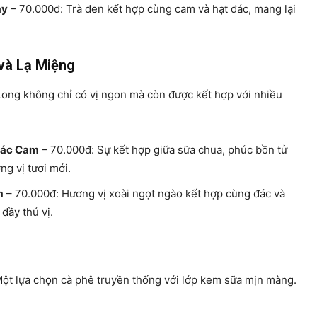
ay
– 70.000đ: Trà đen kết hợp cùng cam và hạt đác, mang lại
và Lạ Miệng
ong không chỉ có vị ngon mà còn được kết hợp với nhiều
Đác Cam
– 70.000đ: Sự kết hợp giữa sữa chua, phúc bồn tử
g vị tươi mới.
m
– 70.000đ: Hương vị xoài ngọt ngào kết hợp cùng đác và
đầy thú vị.
ột lựa chọn cà phê truyền thống với lớp kem sữa mịn màng.