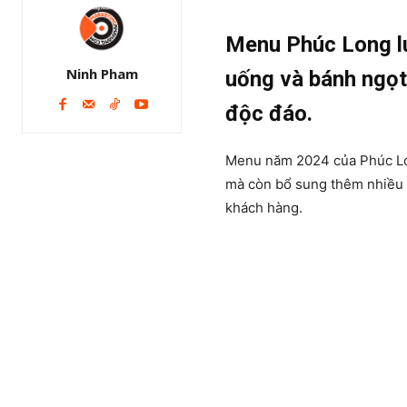
Menu Phúc Long
l
Ninh Pham
uống và bánh ngọt 
độc đáo.
Menu năm 2024 của Phúc Lo
mà còn bổ sung thêm nhiều l
khách hàng.