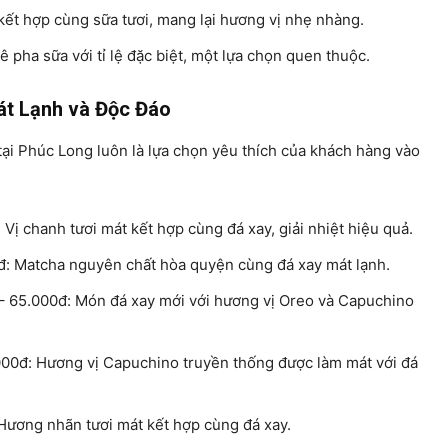
ết hợp cùng sữa tươi, mang lại hương vị nhẹ nhàng.
 pha sữa với tỉ lệ đặc biệt, một lựa chọn quen thuộc.
át Lạnh và Độc Đáo
i Phúc Long luôn là lựa chọn yêu thích của khách hàng vào
Vị chanh tươi mát kết hợp cùng đá xay, giải nhiệt hiệu quả.
: Matcha nguyên chất hòa quyện cùng đá xay mát lạnh.
– 65.000đ: Món đá xay mới với hương vị Oreo và Capuchino
00đ: Hương vị Capuchino truyền thống được làm mát với đá
Hương nhãn tươi mát kết hợp cùng đá xay.