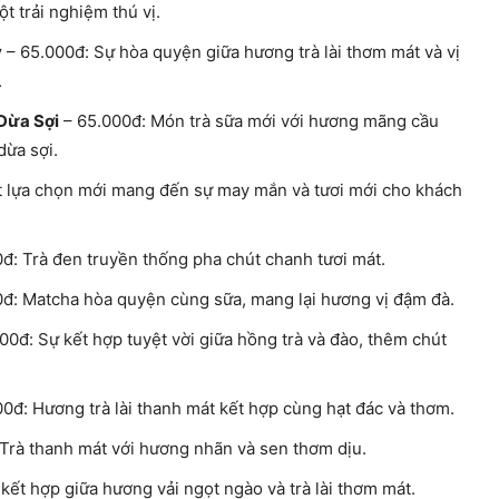
t trải nghiệm thú vị.
y
– 65.000đ: Sự hòa quyện giữa hương trà lài thơm mát và vị
.
Dừa Sợi
– 65.000đ: Món trà sữa mới với hương mãng cầu
ừa sợi.
 lựa chọn mới mang đến sự may mắn và tươi mới cho khách
đ: Trà đen truyền thống pha chút chanh tươi mát.
đ: Matcha hòa quyện cùng sữa, mang lại hương vị đậm đà.
00đ: Sự kết hợp tuyệt vời giữa hồng trà và đào, thêm chút
0đ: Hương trà lài thanh mát kết hợp cùng hạt đác và thơm.
Trà thanh mát với hương nhãn và sen thơm dịu.
kết hợp giữa hương vải ngọt ngào và trà lài thơm mát.