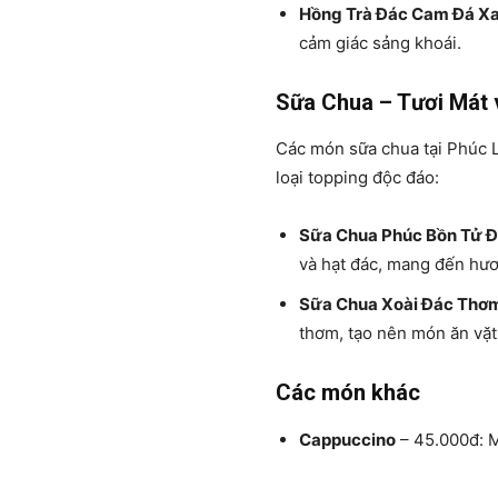
Hồng Trà Đác Cam Đá X
cảm giác sảng khoái.
Sữa Chua – Tươi Mát 
Các món sữa chua tại Phúc L
loại topping độc đáo:
Sữa Chua Phúc Bồn Tử 
và hạt đác, mang đến hươn
Sữa Chua Xoài Đác Thơ
thơm, tạo nên món ăn vặt 
Các món khác
Cappuccino
– 45.000đ: M