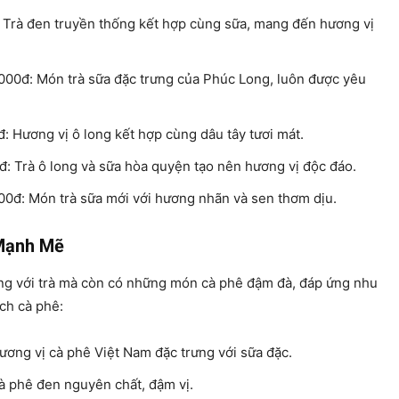
 Trà đen truyền thống kết hợp cùng sữa, mang đến hương vị
000đ: Món trà sữa đặc trưng của Phúc Long, luôn được yêu
: Hương vị ô long kết hợp cùng dâu tây tươi mát.
: Trà ô long và sữa hòa quyện tạo nên hương vị độc đáo.
00đ: Món trà sữa mới với hương nhãn và sen thơm dịu.
Mạnh Mẽ
ếng với trà mà còn có những món cà phê đậm đà, đáp ứng nhu
ch cà phê:
ơng vị cà phê Việt Nam đặc trưng với sữa đặc.
à phê đen nguyên chất, đậm vị.