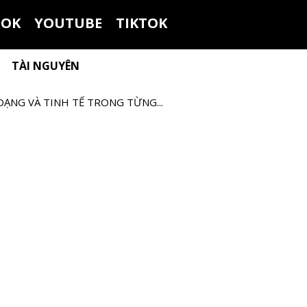
OOK
YOUTUBE
TIKTOK
TÀI NGUYÊN
DẠNG VÀ TINH TẾ TRONG TỪNG...