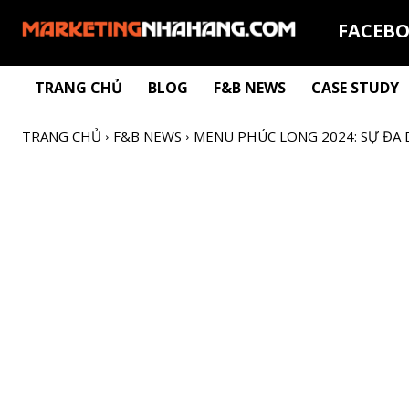
FACEB
TRANG CHỦ
BLOG
F&B NEWS
CASE STUDY
TRANG CHỦ
F&B NEWS
MENU PHÚC LONG 2024: SỰ ĐA 