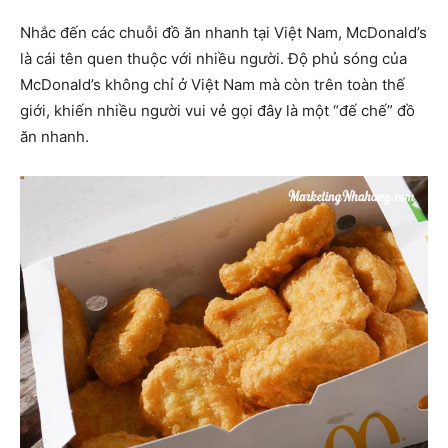
Nhắc đến các chuỗi đồ ăn nhanh tại Việt Nam, McDonald’s
là cái tên quen thuộc với nhiều người. Độ phủ sóng của
McDonald’s không chỉ ở Việt Nam mà còn trên toàn thế
giới, khiến nhiều người vui vẻ gọi đây là một “đế chế” đồ
ăn nhanh.