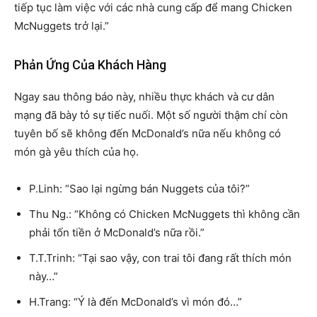
tiếp tục làm việc với các nhà cung cấp để mang Chicken
McNuggets trở lại.”
Phản Ứng Của Khách Hàng
Ngay sau thông báo này, nhiều thực khách và cư dân
mạng đã bày tỏ sự tiếc nuối. Một số người thậm chí còn
tuyên bố sẽ không đến McDonald’s nữa nếu không có
món gà yêu thích của họ.
P.Linh: “Sao lại ngừng bán Nuggets của tôi?”
Thu Ng.: “Không có Chicken McNuggets thì không cần
phải tốn tiền ở McDonald’s nữa rồi.”
T.T.Trinh: “Tại sao vậy, con trai tôi đang rất thích món
này…”
H.Trang: “Ý là đến McDonald’s vì món đó…”