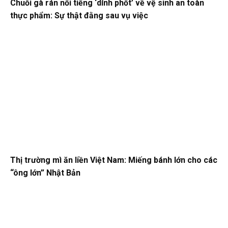
Chuỗi gà rán nổi tiếng ‘dính phốt’ về vệ sinh an toàn
thực phẩm: Sự thật đằng sau vụ việc
Thị trường mì ăn liền Việt Nam: Miếng bánh lớn cho các
“ông lớn” Nhật Bản