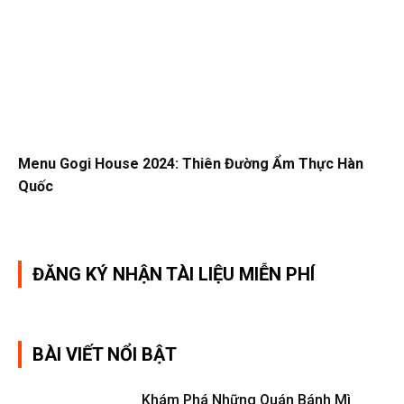
Menu Gogi House 2024: Thiên Đường Ẩm Thực Hàn
Quốc
ĐĂNG KÝ NHẬN TÀI LIỆU MIỄN PHÍ
BÀI VIẾT NỔI BẬT
Khám Phá Những Quán Bánh Mì