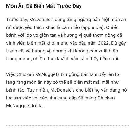
Món Ăn Đã Biến Mất Trước Đây
Trước đây, McDonald’s cũng từng ngừng bán một món ăn
rất được yêu thích khác là bánh táo (apple pie). Chiếc
bánh với lớp vỏ giòn tan và hương vị quế thơm nồng đã
vĩnh viễn biến mất khỏi menu vào đầu năm 2022. Dù gây
tranh cãi về hương vị, nhưng khi không còn xuất hiện
trong menu, nhiều thực khách vẫn cảm thấy tiếc nuối.
Việc Chicken McNuggets bị ngừng bán làm dấy lên lo
lắng rằng món ăn này có thể sẽ biến mất mãi mãi như
bánh táo. Tuy nhiên, McDonald’s cho biết họ vẫn đang nỗ
lực làm việc với các nhà cung cấp để mang Chicken
McNuggets trở lại.