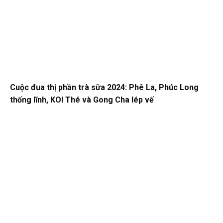
Cuộc đua thị phần trà sữa 2024: Phê La, Phúc Long
thống lĩnh, KOI Thé và Gong Cha lép vế