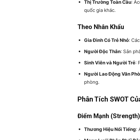
Thị Trường Toàn Cầu
: A
quốc gia khác.
Theo Nhân Khẩu
Gia Đình Có Trẻ Nhỏ
: Cá
Người Độc Thân
: Sản ph
Sinh Viên và Người Trẻ
: 
Người Lao Động Văn Ph
phòng.
Phân Tích SWOT Củ
Điểm Mạnh (Strength)
Thương Hiệu Nổi Tiếng
: