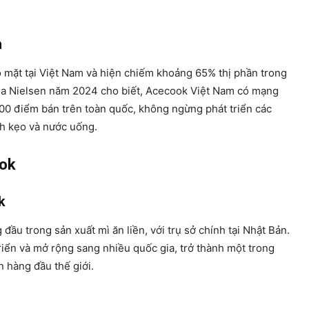
m
 mặt tại Việt Nam và hiện chiếm khoảng 65% thị phần trong
của Nielsen năm 2024 cho biết, Acecook Việt Nam có mạng
000 điểm bán trên toàn quốc, không ngừng phát triển các
h kẹo và nước uống.
ook
k
đầu trong sản xuất mì ăn liền, với trụ sở chính tại Nhật Bản.
iển và mở rộng sang nhiều quốc gia, trở thành một trong
n hàng đầu thế giới.