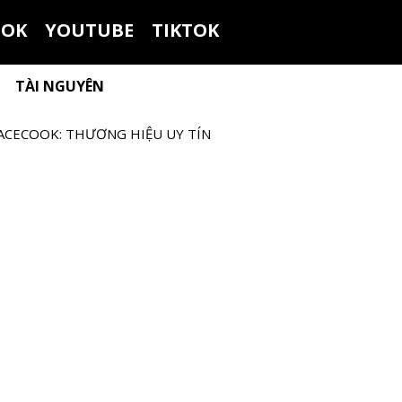
OOK
YOUTUBE
TIKTOK
TÀI NGUYÊN
ACECOOK: THƯƠNG HIỆU UY TÍN