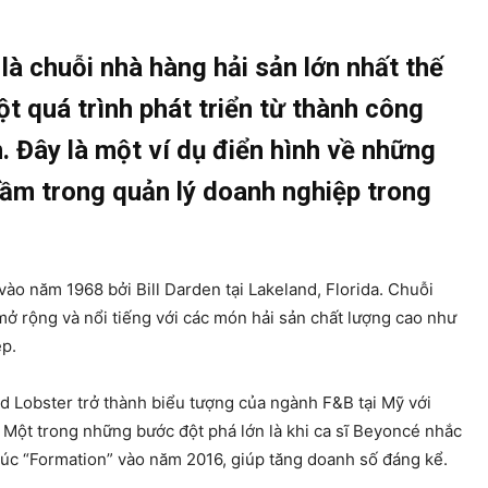
là chuỗi nhà hàng hải sản lớn nhất thế
ột quá trình phát triển từ thành công
. Đây là một ví dụ điển hình về những
lầm trong quản lý doanh nghiệp trong
ào năm 1968 bởi Bill Darden tại Lakeland, Florida. Chuỗi
 rộng và nổi tiếng với các món hải sản chất lượng cao như
ệp.
 Lobster trở thành biểu tượng của ngành F&B tại Mỹ với
 Một trong những bước đột phá lớn là khi ca sĩ Beyoncé nhắc
úc “Formation” vào năm 2016, giúp tăng doanh số đáng kể.