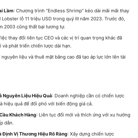
ai Lầm
: Chương trình “Endless Shrimp” kéo dài mãi mãi thay
d Lobster lỗ 11 triệu USD trong quý III năm 2023. Trước đó,
m 2003 cũng thất bại tương tự.
Việc thay đổi liên tục CEO và các vị trí quan trọng khác đã
 và phát triển chiến lược dài hạn.
í nguyên liệu và thuê mặt bằng cao đã tạo áp lực lớn lên tài
Cả Nguyên Liệu Hiệu Quả
: Doanh nghiệp cần có chiến lược
và hiệu quả để đối phó với biến động giá cả.
 Cầu Khách Hàng
: Liên tục đổi mới và thích ứng với xu hướng
ấp dẫn.
à Định Vị Thương Hiệu Rõ Ràng
: Xây dựng chiến lược