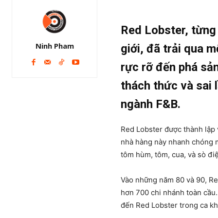
Red Lobster, từng 
Ninh Pham
giới, đã trải qua m
rực rỡ đến phá sản
thách thức và sai 
ngành F&B.
Red Lobster được thành lập v
nhà hàng này nhanh chóng mở
tôm hùm, tôm, cua, và sò đi
Vào những năm 80 và 90, Red
hơn 700 chi nhánh toàn cầu.
đến Red Lobster trong ca kh