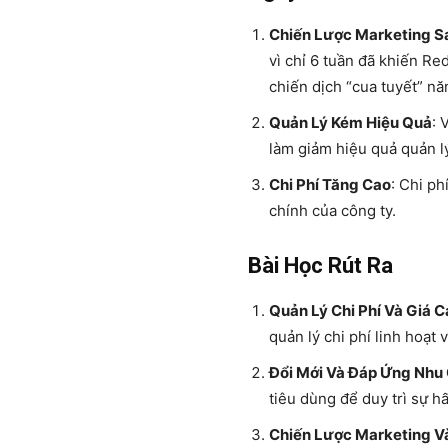
Chiến Lược Marketing S
vì chỉ 6 tuần đã khiến Re
chiến dịch “cua tuyết” nă
Quản Lý Kém Hiệu Quả
: 
làm giảm hiệu quả quản lý
Chi Phí Tăng Cao
: Chi ph
chính của công ty.
Bài Học Rút Ra
Quản Lý Chi Phí Và Giá 
quản lý chi phí linh hoạt 
Đổi Mới Và Đáp Ứng Nhu
tiêu dùng để duy trì sự h
Chiến Lược Marketing V