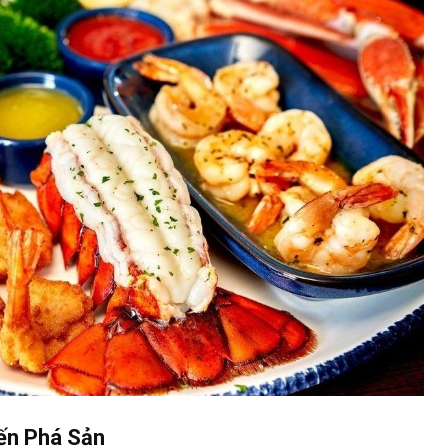
ến Phá Sản