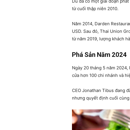
Dù đã có một giai đoạn phát
từ cuối thập niên 2010.
Năm 2014, Darden Restaurant
USD. Sau đó, Thai Union Gro
từ năm 2019, lượng khách hà
Phá Sản Năm 2024
Ngày 20 tháng 5 năm 2024, 
cửa hơn 100 chi nhánh và hi
CEO Jonathan Tibus đang đàm
nhưng quyết định cuối cùng s