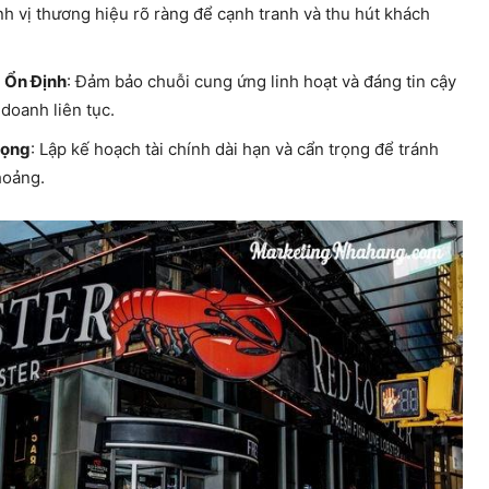
nh vị thương hiệu rõ ràng để cạnh tranh và thu hút khách
 Ổn Định
: Đảm bảo chuỗi cung ứng linh hoạt và đáng tin cậy
 doanh liên tục.
rọng
: Lập kế hoạch tài chính dài hạn và cẩn trọng để tránh
hoảng.