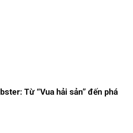
bster: Từ “Vua hải sản” đến phá