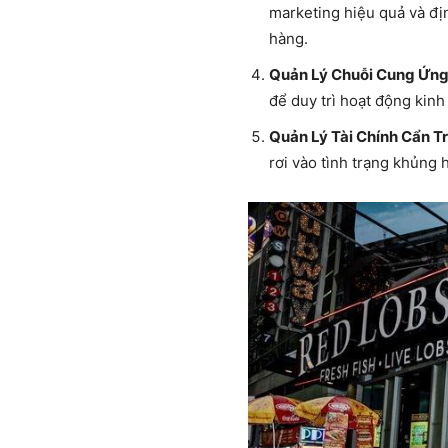
marketing hiệu quả và đị
hàng.
Quản Lý Chuỗi Cung Ứng
để duy trì hoạt động kinh
Quản Lý Tài Chính Cẩn T
rơi vào tình trạng khủng 