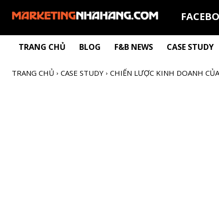
FACEB
TRANG CHỦ
BLOG
F&B NEWS
CASE STUDY
TRANG CHỦ
CASE STUDY
CHIẾN LƯỢC KINH DOANH CỦA R