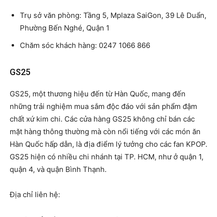
Trụ sở văn phòng: Tầng 5, Mplaza SaiGon, 39 Lê Duẩn,
Phường Bến Nghé, Quận 1
Chăm sóc khách hàng: 0247 1066 866
GS25
GS25, một thương hiệu đến từ Hàn Quốc, mang đến
những trải nghiệm mua sắm độc đáo với sản phẩm đậm
chất xứ kim chi. Các cửa hàng GS25 không chỉ bán các
mặt hàng thông thường mà còn nổi tiếng với các món ăn
Hàn Quốc hấp dẫn, là địa điểm lý tưởng cho các fan KPOP.
GS25 hiện có nhiều chi nhánh tại TP. HCM, như ở quận 1,
quận 4, và quận Bình Thạnh.
Địa chỉ liên hệ: