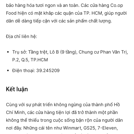
bảo hàng hóa tươi ngon và an toàn. Các cửa hàng Co.op
Food hiện có mặt khắp các quận của TP. HCM, giúp người
dân dễ dàng tiếp cận với các sản phẩm chất lượng.
Địa chỉ liên hệ:
Trụ sở: Tầng trệt, Lô B (9 tầng), Chung cư Phan Văn Trị,
P.2, Q.5, TP.HCM
Điện thoại: 39.245209
Kết luận
Cùng với sự phát triển không ngừng của thành phố Hồ
Chí Minh, các cửa hàng tiện lợi đã trở thành một phần
không thể thiếu trong cuộc sống bận rộn của người dân
nơi đây. Những cái tên như Winmart, GS25, 7-Eleven,