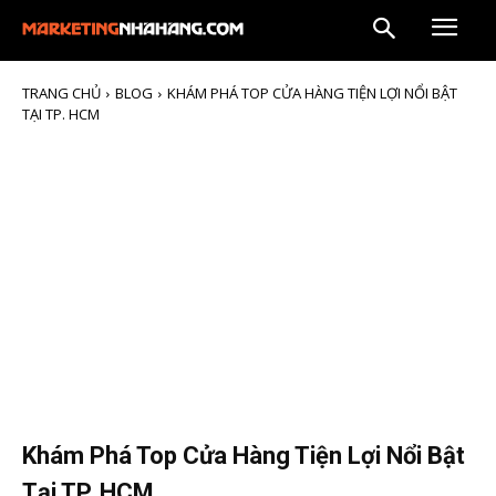
TRANG CHỦ
BLOG
KHÁM PHÁ TOP CỬA HÀNG TIỆN LỢI NỔI BẬT
TẠI TP. HCM
Khám Phá Top Cửa Hàng Tiện Lợi Nổi Bật
Tại TP. HCM