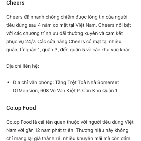
Cheers
Cheers đã nhanh chóng chiếm được lòng tin của người
tiêu dùng sau 4 năm có mặt tại Việt Nam. Cheers nổi bật
với các chương trình ưu đãi thường xuyên và cam kết
phục vụ 24/7. Các cửa hàng Cheers có mặt tại nhiều
quận, từ quận 1, quận 3, đến quận 5 và các khu vực khác.
Địa chỉ liên hệ:
Địa chỉ văn phòng: Tầng Trệt Toà Nhà Somerset
D1Mension, 608 Võ Văn Kiệt P. Cầu Kho Quận 1
Co.op Food
Co.op Food là cái tên quen thuộc với người tiêu dùng Việt
Nam với gần 12 năm phát triển. Thương hiệu này không
chỉ mang lại giá thành rẻ, nhiều khuyến mãi mà còn đảm