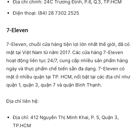
Địa chỉ chính: 24C Trương Định, P.6, Q.3, TP.HCM
Điện thoại: (84) 28 7302 2525
7-Eleven
7-Eleven, chuỗi cửa hàng tiện lợi lớn nhất thế giới, đã có
mặt tại Việt Nam từ năm 2017. Các cửa hàng 7-Eleven
hoạt động liên tục 24/7, cung cấp nhiều sản phẩm hàng
ngày và thực phẩm chế biến sẵn đa dạng. 7-Eleven có
mặt ở nhiều quận tại TP. HCM, nổi bật tại các địa chỉ như
quận 1, quận 3, quận 7 và quận Bình Thạnh.
Địa chỉ liên hệ:
Địa chỉ: 412 Nguyễn Thị Minh Khai, P. 5, Quận 3,
TP.HCM