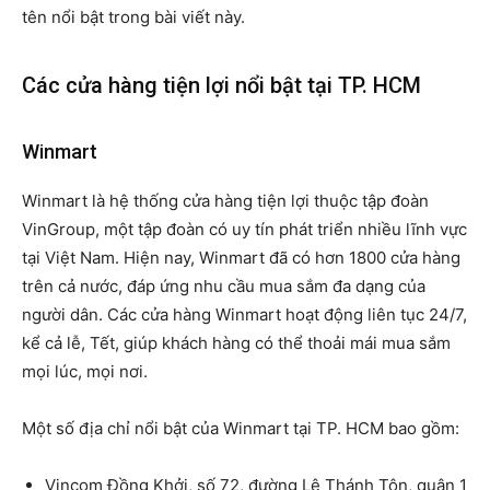
tên nổi bật trong bài viết này.
Các cửa hàng tiện lợi nổi bật tại TP. HCM
Winmart
Winmart là hệ thống cửa hàng tiện lợi thuộc tập đoàn
VinGroup, một tập đoàn có uy tín phát triển nhiều lĩnh vực
tại Việt Nam. Hiện nay, Winmart đã có hơn 1800 cửa hàng
trên cả nước, đáp ứng nhu cầu mua sắm đa dạng của
người dân. Các cửa hàng Winmart hoạt động liên tục 24/7,
kể cả lễ, Tết, giúp khách hàng có thể thoải mái mua sắm
mọi lúc, mọi nơi.
Một số địa chỉ nổi bật của Winmart tại TP. HCM bao gồm:
Vincom Đồng Khởi, số 72, đường Lê Thánh Tôn, quận 1