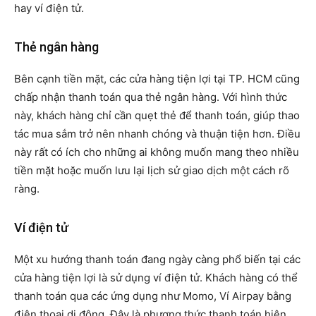
hay ví điện tử.
Thẻ ngân hàng
Bên cạnh tiền mặt, các cửa hàng tiện lợi tại TP. HCM cũng
chấp nhận thanh toán qua thẻ ngân hàng. Với hình thức
này, khách hàng chỉ cần quẹt thẻ để thanh toán, giúp thao
tác mua sắm trở nên nhanh chóng và thuận tiện hơn. Điều
này rất có ích cho những ai không muốn mang theo nhiều
tiền mặt hoặc muốn lưu lại lịch sử giao dịch một cách rõ
ràng.
Ví điện tử
Một xu hướng thanh toán đang ngày càng phổ biến tại các
cửa hàng tiện lợi là sử dụng ví điện tử. Khách hàng có thể
thanh toán qua các ứng dụng như Momo, Ví Airpay bằng
điện thoại di động. Đây là phương thức thanh toán hiện