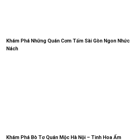
Khám Phá Những Quán Cơm Tấm Sài Gòn Ngon Nhức
Nách
Khám Phá Bò Tơ Quán Mộc Hà Nội – Tinh Hoa Ẩm