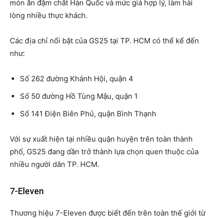
món ăn đậm chất Hàn Quốc và mức giá hợp lý, làm hài
lòng nhiều thực khách.
Các địa chỉ nổi bật của GS25 tại TP. HCM có thể kể đến
như:
Số 262 đường Khánh Hội, quận 4
Số 50 đường Hồ Tùng Mậu, quận 1
Số 141 Điện Biên Phủ, quận Bình Thạnh
Với sự xuất hiện tại nhiều quận huyện trên toàn thành
phố, GS25 đang dần trở thành lựa chọn quen thuộc của
nhiều người dân TP. HCM.
7-Eleven
Thương hiệu 7-Eleven được biết đến trên toàn thế giới từ