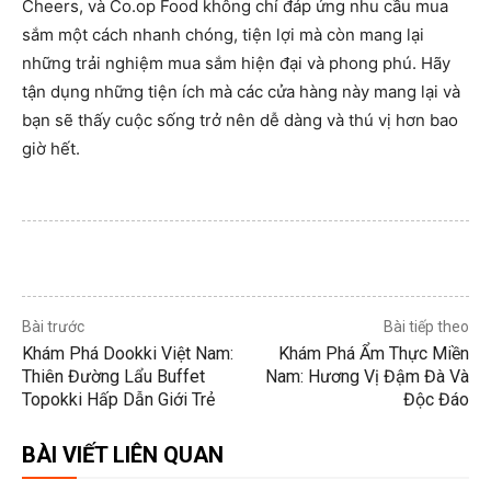
Cheers, và Co.op Food không chỉ đáp ứng nhu cầu mua
sắm một cách nhanh chóng, tiện lợi mà còn mang lại
những trải nghiệm mua sắm hiện đại và phong phú. Hãy
tận dụng những tiện ích mà các cửa hàng này mang lại và
bạn sẽ thấy cuộc sống trở nên dễ dàng và thú vị hơn bao
giờ hết.
Bài trước
Bài tiếp theo
Khám Phá Dookki Việt Nam:
Khám Phá Ẩm Thực Miền
Thiên Đường Lẩu Buffet
Nam: Hương Vị Đậm Đà Và
Topokki Hấp Dẫn Giới Trẻ
Độc Đáo
BÀI VIẾT LIÊN QUAN